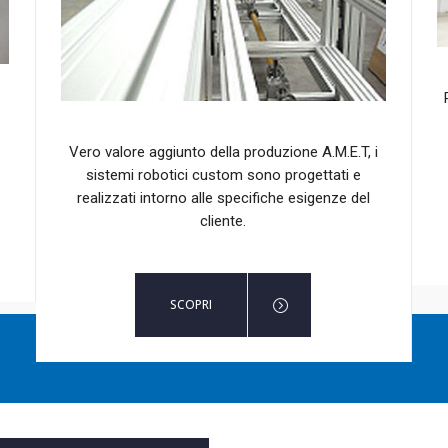
Vero valore aggiunto della produzione A.M.E.T, i
sistemi robotici custom sono progettati e
realizzati intorno alle specifiche esigenze del
cliente.
SCOPRI