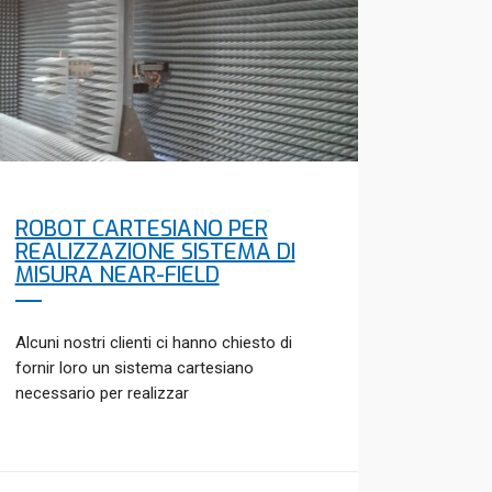
ROBOT CARTESIANO PER
REALIZZAZIONE SISTEMA DI
MISURA NEAR-FIELD
Alcuni nostri clienti ci hanno chiesto di
fornir loro un sistema cartesiano
necessario per realizzar