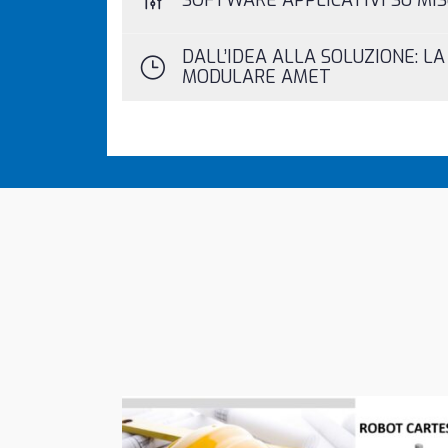
SOFTWARE APPLICATIVI SU MI
DALL’IDEA ALLA SOLUZIONE: L
MODULARE AMET