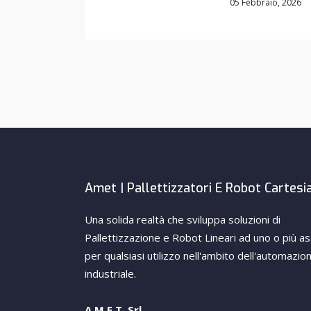
05 Febbraio, 2026
Amet | Pallettizzatori E Robot Cartesi
Una solida realtà che sviluppa soluzioni di
Pallettizzazione e Robot Lineari ad uno o più as
per qualsiasi utilizzo nell'ambito dell'automazio
industriale.
A.M.E.T. Srl