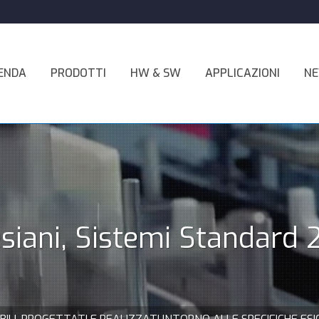
ENDA
PRODOTTI
HW & SW
APPLICAZIONI
N
siani, Sistemi Standard 