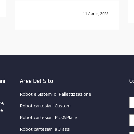
11 Aprile, 2025
ani
Aree Del Sito
C
Robot e Sistemi di Pallettizzazione
si,
Robot cartesiani Custom
ne
Robot cartesiani Pick&Place
Robot cartesiani a 3 assi