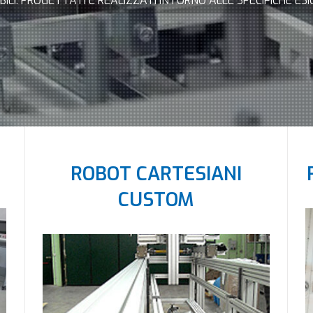
I. PROGETTATI E REALIZZATI INTORNO ALLE SPECIFICHE ESI
ROBOT CARTESIANI
CUSTOM