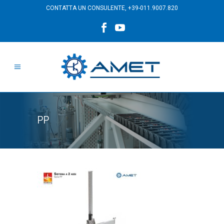
CONTATTA UN CONSULENTE,
+39-011.9007.820
PP