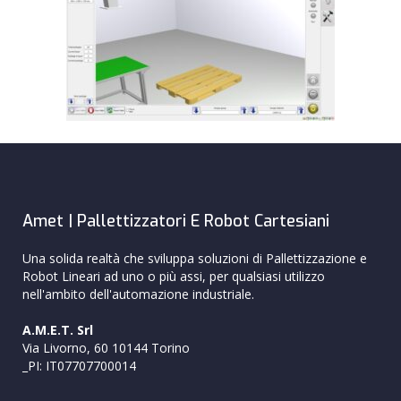
Amet | Pallettizzatori E Robot Cartesiani
Una solida realtà che sviluppa soluzioni di Pallettizzazione e
Robot Lineari ad uno o più assi, per qualsiasi utilizzo
nell'ambito dell'automazione industriale.
A.M.E.T. Srl
Via Livorno, 60 10144 Torino
_PI: IT07707700014