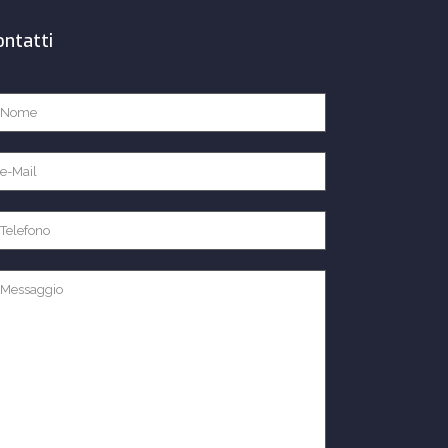
ontatti