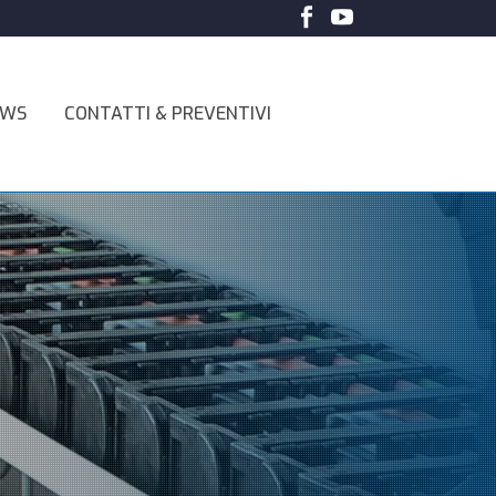
EWS
CONTATTI & PREVENTIVI