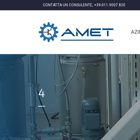
CONTATTA UN CONSULENTE,
+39-011.9007.820
AZI
4