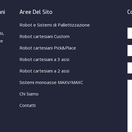
ani
Aree Del Sito
C
Robot e Sistemi di Pallettizzazione
si,
Robot cartesiani Custom
ne
Robot cartesiani Pick&Place
Robot cartesiani a 3 assi
Robot cartesiani a 2 assi
Sistemi monoasse MAXV/MAXC
Chi Siamo
Contatti