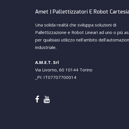
Amet | Pallettizzatori E Robot Cartesi
Una solida realtà che sviluppa soluzioni di
Pallettizzazione e Robot Lineari ad uno o più as
per qualsiasi utilizzo nell'ambito dell'automazio
industriale.
A.M.E.T. Srl
Via Livorno, 60 10144 Torino
_PI: IT07707700014