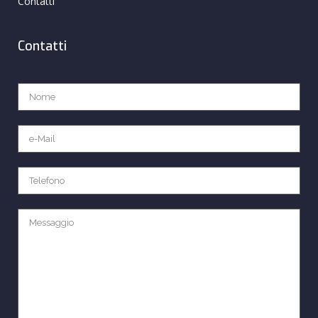
Contatti
Contatti