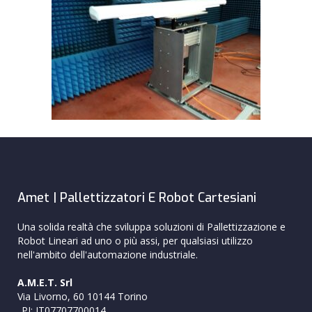
Amet | Pallettizzatori E Robot Cartesiani
Una solida realtà che sviluppa soluzioni di Pallettizzazione e
Robot Lineari ad uno o più assi, per qualsiasi utilizzo
nell'ambito dell'automazione industriale.
A.M.E.T. Srl
Via Livorno, 60 10144 Torino
_PI: IT07707700014