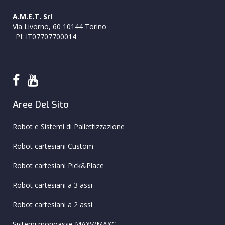
A.M.E.T. Srl
Via Livorno, 60 10144 Torino
_PI: IT07707700014
Aree Del Sito
Robot e Sistemi di Pallettizzazione
Robot cartesiani Custom
Robot cartesiani Pick&Place
Robot cartesiani a 3 assi
Robot cartesiani a 2 assi
Sistemi monoasse MAXV/MAXC