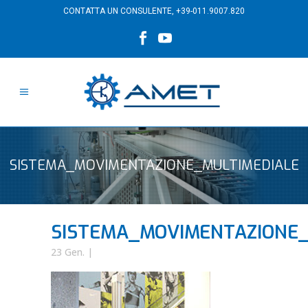
CONTATTA UN CONSULENTE,
+39-011.9007.820
SISTEMA_MOVIMENTAZIONE_MULTIMEDIALE
SISTEMA_MOVIMENTAZIONE_
23 Gen.
|