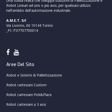
Una solida realtà che sviluppa soluzioni di Pallettizzazione e
Robot Lineari ad uno o più assi, per qualsiasi utilizzo
nell'ambito dell'automazione industriale.
A.M.E.T. Srl
Via Livorno, 60 10144 Torino
_PI: IT07707700014
Aree Del Sito
Robot e Sistemi di Pallettizzazione
Robot cartesiani Custom
Robot cartesiani Pick&Place
Robot cartesiani a 3 assi