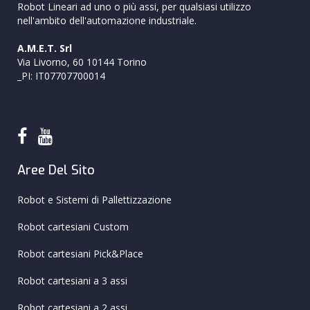
Robot Lineari ad uno o più assi, per qualsiasi utilizzo
nell'ambito dell'automazione industriale.
A.M.E.T. Srl
Via Livorno, 60 10144 Torino
_PI: IT07707700014
Aree Del Sito
Robot e Sistemi di Pallettizzazione
Robot cartesiani Custom
Robot cartesiani Pick&Place
Robot cartesiani a 3 assi
Robot cartesiani a 2 assi