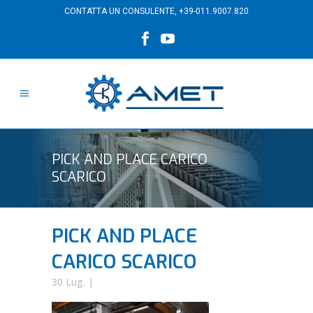
CONTATTA UN CONSULENTE,
+39-011.9007.820
PICK AND PLACE CARICO
SCARICO
PICK AND PLACE
CARICO SCARICO
30 Lug.
|