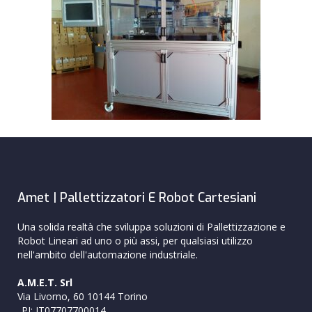
Amet | Pallettizzatori E Robot Cartesiani
Una solida realtà che sviluppa soluzioni di Pallettizzazione e
Robot Lineari ad uno o più assi, per qualsiasi utilizzo
nell'ambito dell'automazione industriale.
A.M.E.T. Srl
Via Livorno, 60 10144 Torino
_PI: IT07707700014