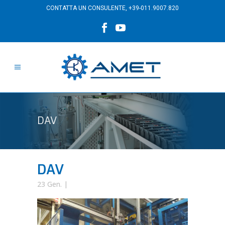
CONTATTA UN CONSULENTE,
+39-011.9007.820
DAV
DAV
23 Gen.
|