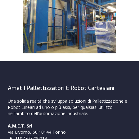
Amet | Pallettizzatori E Robot Cartesiani
Una solida realtà che sviluppa soluzioni di Pallettizzazione e
Robot Lineari ad uno o più assi, per qualsiasi utilizzo
nell'ambito dell'automazione industriale.
A.M.E.T. Srl
Via Livorno, 60 10144 Torino
_PI: IT07707700014