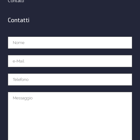
Contatti
Contatti