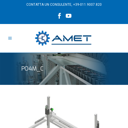
CONTATTA UN CONSULENTE,
+39-011.9007.820
PO4M_C