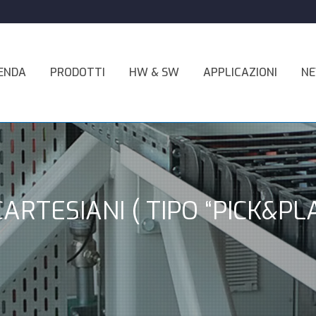
ENDA
PRODOTTI
HW & SW
APPLICAZIONI
N
ARTESIANI ( TIPO “PICK&PLA