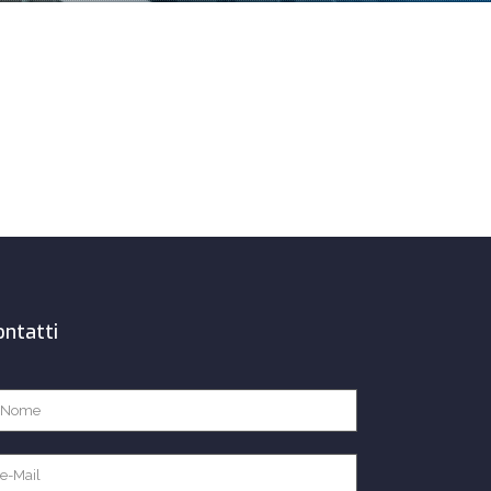
ontatti