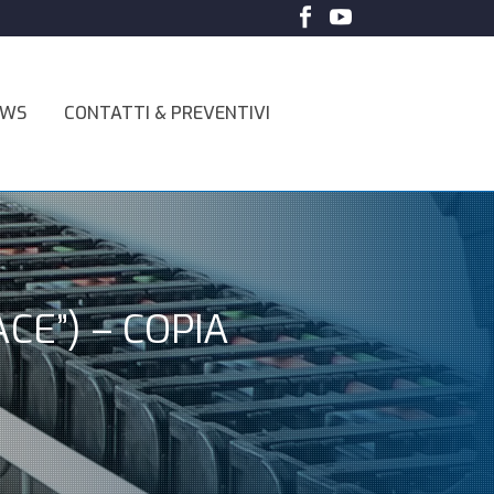
EWS
CONTATTI & PREVENTIVI
CE”) – COPIA