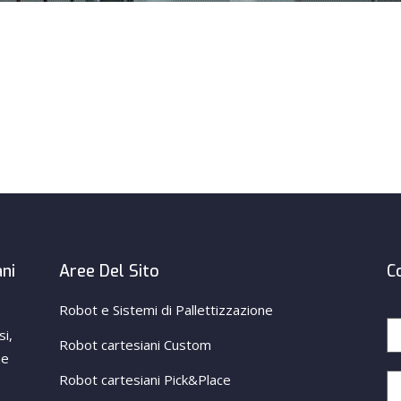
ani
Aree Del Sito
C
Robot e Sistemi di Pallettizzazione
si,
Robot cartesiani Custom
ne
Robot cartesiani Pick&Place