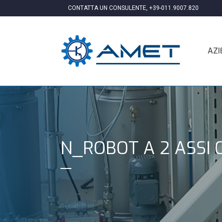
CONTATTA UN CONSULENTE,
+39-011.9007.820
AZI
N_ROBOT A 2 ASSI C