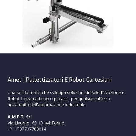
Amet | Pallettizzatori E Robot Cartesiani
Una solida realtà che sviluppa soluzioni di Pallettizzazione e
Robot Lineari ad uno o più assi, per qualsiasi utilizzo
nell'ambito dell'automazione industriale.
A.M.E.T. Srl
Via Livorno, 60 10144 Torino
_PI: IT07707700014