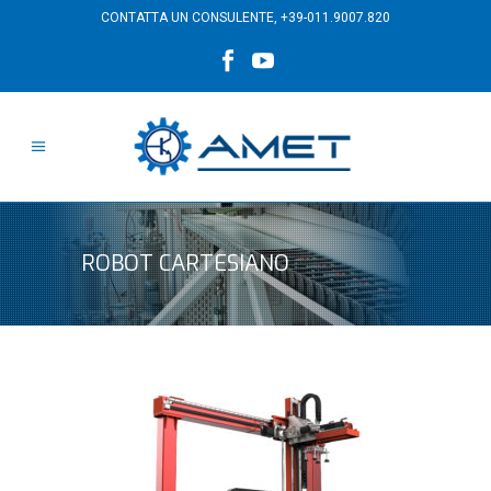
CONTATTA UN CONSULENTE,
+39-011.9007.820
ROBOT CARTESIANO