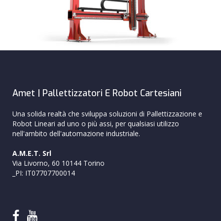
Amet | Pallettizzatori E Robot Cartesiani
Una solida realtà che sviluppa soluzioni di Pallettizzazione e
Robot Lineari ad uno o più assi, per qualsiasi utilizzo
nell'ambito dell'automazione industriale.
A.M.E.T. Srl
Via Livorno, 60 10144 Torino
_PI: IT07707700014