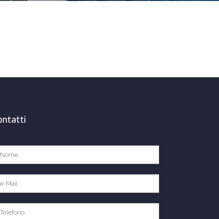
ontatti