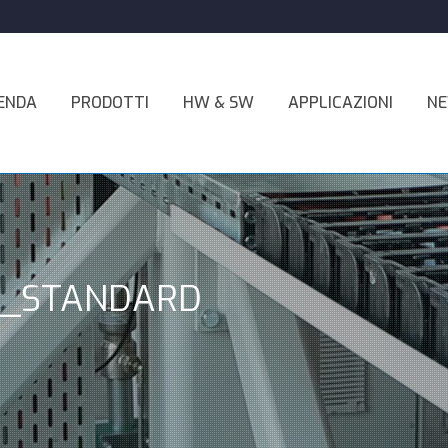
ENDA
PRODOTTI
HW & SW
APPLICAZIONI
N
I_STANDARD