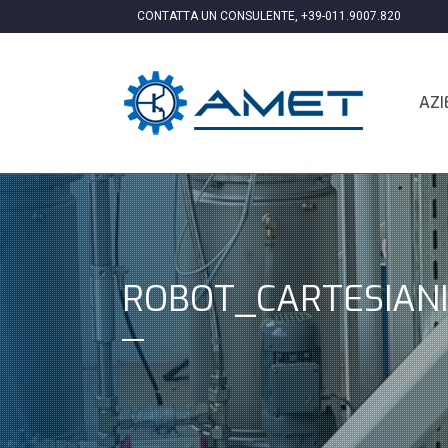
CONTATTA UN CONSULENTE,
+39-011.9007.820
AZI
ROBOT_CARTESIAN