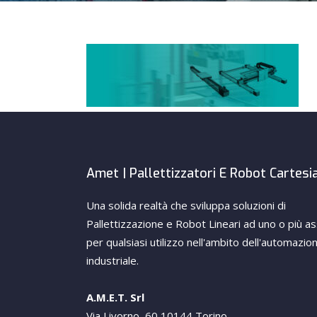
Amet | Pallettizzatori E Robot Cartesi
Una solida realtà che sviluppa soluzioni di
Pallettizzazione e Robot Lineari ad uno o più as
per qualsiasi utilizzo nell'ambito dell'automazio
industriale.
A.M.E.T. Srl
Via Livorno, 60 10144 Torino