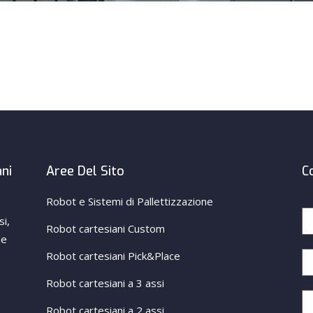
ani
Aree Del Sito
C
Robot e Sistemi di Pallettizzazione
si,
Robot cartesiani Custom
ne
Robot cartesiani Pick&Place
Robot cartesiani a 3 assi
Robot cartesiani a 2 assi