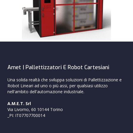
Amet | Pallettizzatori E Robot Cartesiani
Una solida realtà che sviluppa soluzioni di Pallettizzazione e
Robot Lineari ad uno o più assi, per qualsiasi utilizzo
nell'ambito dell'automazione industriale.
A.M.E.T. Srl
Via Livorno, 60 10144 Torino
_PI: IT07707700014