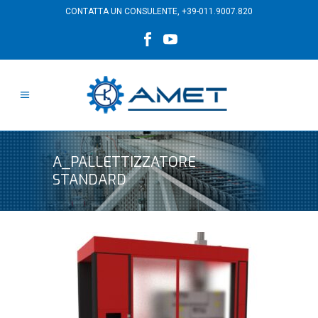
CONTATTA UN CONSULENTE,
+39-011.9007.820
A_PALLETTIZZATORE
STANDARD