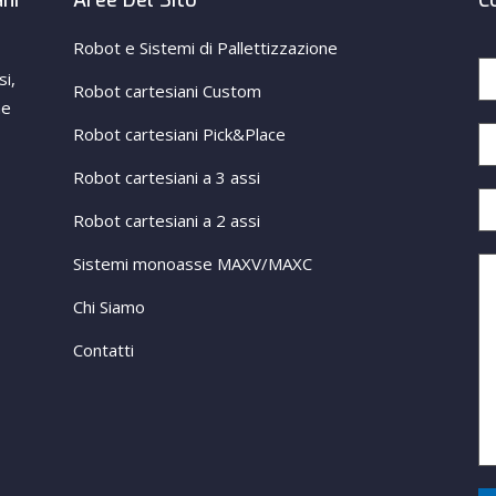
ani
Aree Del Sito
C
Robot e Sistemi di Pallettizzazione
si,
Robot cartesiani Custom
ne
Robot cartesiani Pick&Place
Robot cartesiani a 3 assi
Robot cartesiani a 2 assi
Sistemi monoasse MAXV/MAXC
Chi Siamo
Contatti