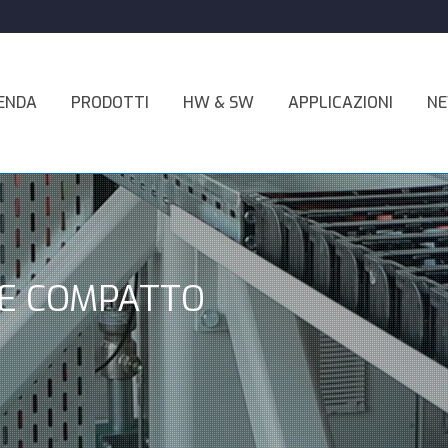
ENDA
PRODOTTI
HW & SW
APPLICAZIONI
N
RE COMPATTO