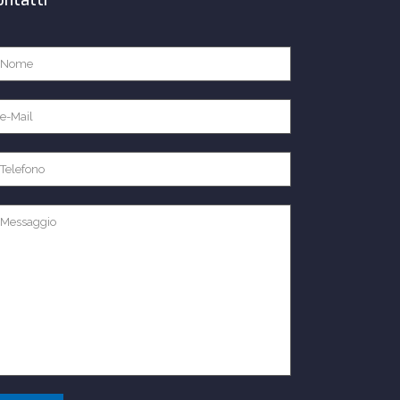
ontatti