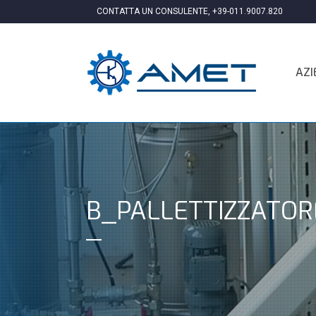
CONTATTA UN CONSULENTE,
+39-011.9007.820
AZI
B_PALLETTIZZATO