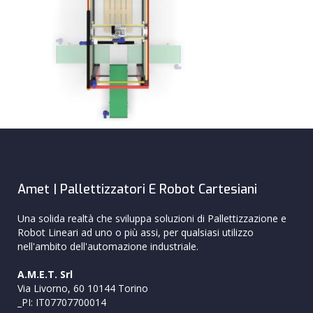
Amet | Pallettizzatori E Robot Cartesiani
Una solida realtà che sviluppa soluzioni di Pallettizzazione e
Robot Lineari ad uno o più assi, per qualsiasi utilizzo
nell'ambito dell'automazione industriale.
A.M.E.T. Srl
Via Livorno, 60 10144 Torino
_PI: IT07707700014