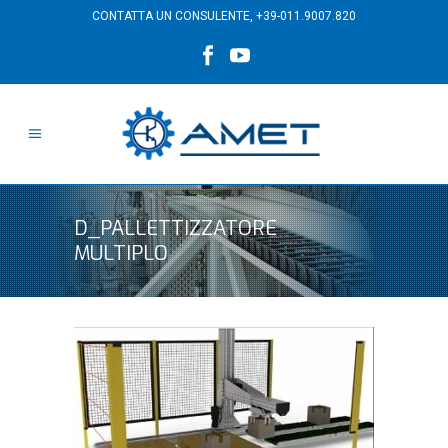
CONTATTA UN CONSULENTE,
+39-011.9007.820
D_PALLETTIZZATORE
MULTIPLO