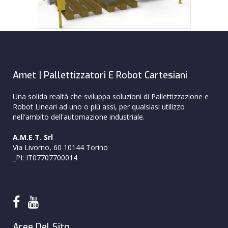
Amet | Pallettizzatori E Robot Cartesiani
Una solida realtà che sviluppa soluzioni di Pallettizzazione e
Robot Lineari ad uno o più assi, per qualsiasi utilizzo
nell'ambito dell'automazione industriale.
A.M.E.T. Srl
Via Livorno, 60 10144 Torino
_PI: IT07707700014
Aree Del Sito