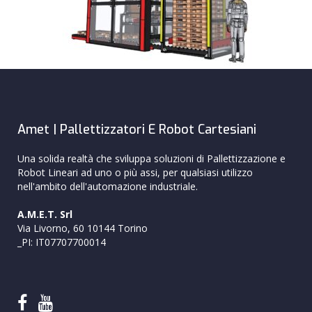
Amet | Pallettizzatori E Robot Cartesiani
Una solida realtà che sviluppa soluzioni di Pallettizzazione e
Robot Lineari ad uno o più assi, per qualsiasi utilizzo
nell'ambito dell'automazione industriale.
A.M.E.T. Srl
Via Livorno, 60 10144 Torino
_PI: IT07707700014