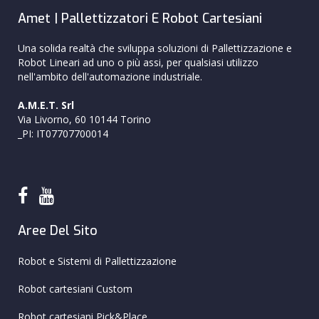
Amet | Pallettizzatori E Robot Cartesiani
Una solida realtà che sviluppa soluzioni di Pallettizzazione e
Robot Lineari ad uno o più assi, per qualsiasi utilizzo
nell'ambito dell'automazione industriale.
A.M.E.T. Srl
Via Livorno, 60 10144 Torino
_PI: IT07707700014
Aree Del Sito
Robot e Sistemi di Pallettizzazione
Robot cartesiani Custom
Robot cartesiani Pick&Place