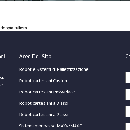
oppia rulliera
ani
Aree Del Sito
C
Robot e Sistemi di Pallettizzazione
si,
Robot cartesiani Custom
ne
Robot cartesiani Pick&Place
Robot cartesiani a 3 assi
Robot cartesiani a 2 assi
Sistemi monoasse MAXV/MAXC