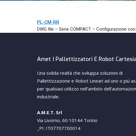
PL-CM-RR
DWG file – Serie COMPACT – Configurazione con d
Amet | Pallettizzatori E Robot Cartesi
Una solida realtà che sviluppa soluzioni di
Pallettizzazione e Robot Lineari ad uno o più as
per qualsiasi utilizzo nell'ambito dell'automazio
industriale.
A.M.E.T. Srl
Via Livorno, 60 10144 Torino
_PI: IT07707700014