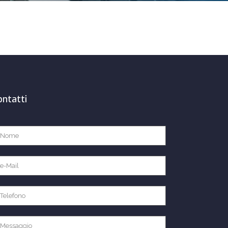
ontatti