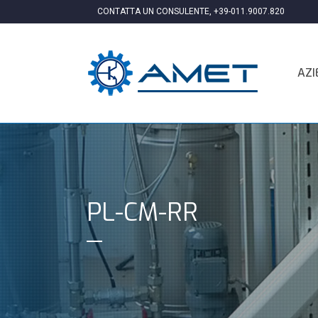
CONTATTA UN CONSULENTE,
+39-011.9007.820
AZI
PL-CM-RR