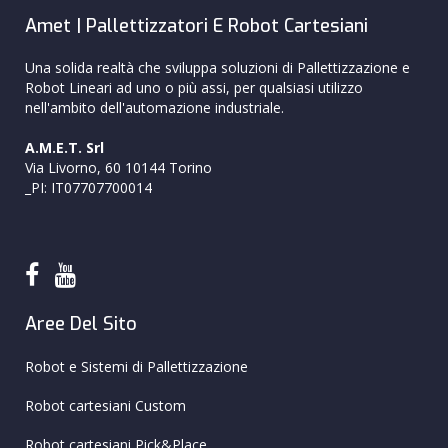
Amet | Pallettizzatori E Robot Cartesiani
Una solida realtà che sviluppa soluzioni di Pallettizzazione e
Robot Lineari ad uno o più assi, per qualsiasi utilizzo
nell'ambito dell'automazione industriale.
A.M.E.T. Srl
Via Livorno, 60 10144 Torino
_PI: IT07707700014
Aree Del Sito
Robot e Sistemi di Pallettizzazione
Robot cartesiani Custom
Robot cartesiani Pick&Place