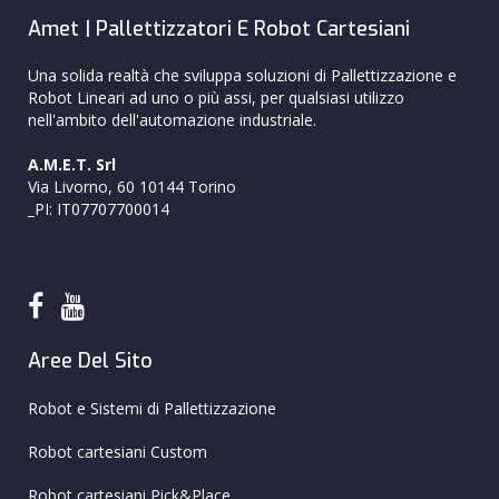
Amet | Pallettizzatori E Robot Cartesiani
Una solida realtà che sviluppa soluzioni di Pallettizzazione e
Robot Lineari ad uno o più assi, per qualsiasi utilizzo
nell'ambito dell'automazione industriale.
A.M.E.T. Srl
Via Livorno, 60 10144 Torino
_PI: IT07707700014
Aree Del Sito
Robot e Sistemi di Pallettizzazione
Robot cartesiani Custom
Robot cartesiani Pick&Place