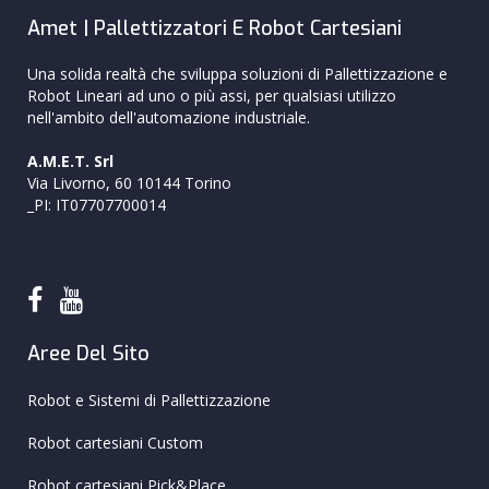
Amet | Pallettizzatori E Robot Cartesiani
Una solida realtà che sviluppa soluzioni di Pallettizzazione e
Robot Lineari ad uno o più assi, per qualsiasi utilizzo
nell'ambito dell'automazione industriale.
A.M.E.T. Srl
Via Livorno, 60 10144 Torino
_PI: IT07707700014
Aree Del Sito
Robot e Sistemi di Pallettizzazione
Robot cartesiani Custom
Robot cartesiani Pick&Place