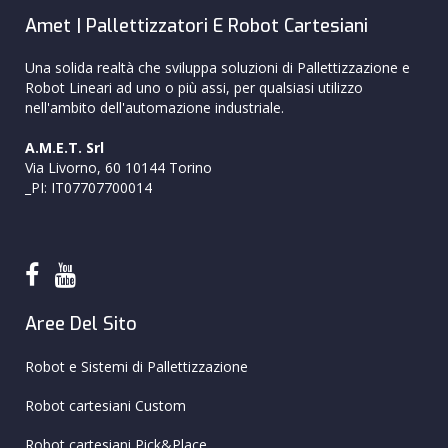
Amet | Pallettizzatori E Robot Cartesiani
Una solida realtà che sviluppa soluzioni di Pallettizzazione e
Robot Lineari ad uno o più assi, per qualsiasi utilizzo
nell'ambito dell'automazione industriale.
A.M.E.T. Srl
Via Livorno, 60 10144 Torino
_PI: IT07707700014
Aree Del Sito
Robot e Sistemi di Pallettizzazione
Robot cartesiani Custom
Robot cartesiani Pick&Place