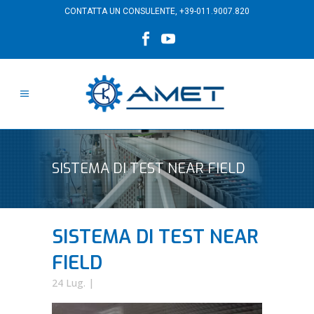
CONTATTA UN CONSULENTE,
+39-011.9007.820
SISTEMA DI TEST NEAR FIELD
SISTEMA DI TEST NEAR
FIELD
24 Lug.
|